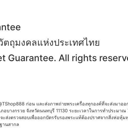
antee
าวัตถุมงคลแห่งประเทศไทย
 Guarantee. All rights reserv
ne:@TShop888 ก่อน และส่งภาพถ่ายพระเครื่องทุกองค์ที่จะส่งมาออ
 อำเภอบางกรวย จังหวัดนนทบุรี 11130 ระยะเวลาในการทำประมาณ
ี่จะส่งตรวจสอบเพื่อออกบัตรรับรองพระแท้ต้องปราศจากสิ่งห่อหุ้มท
าฐานสากล