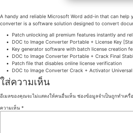
A handy and reliable Microsoft Word add-in that can help
converter is a software solution designed to convert docu
Patch unlocking all premium features instantly and rel
DOC to Image Converter Portable + License Key [Sta
Key generator software with batch license creation fe
DOC to Image Converter Portable + Crack Final Stab
Patch file that disables online license verification
DOC to Image Converter Crack + Activator Universal 
ใส่ความเห็น
อีเมลของคุณจะไม่แสดงให้คนอื่นเห็น
ช่องข้อมูลจำเป็นถูกทำเคร
ความเห็น
*