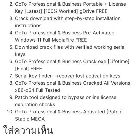
GoTo Professional & Business Portable + License
Key [Latest] [100% Worked] gDrive FREE
Crack download with step-by-step installation
instructions
GoTo Professional & Business Pre-Activated
Windows 11 Full MediaFire FREE
Download crack files with verified working serial
keys
GoTo Professional & Business Crack exe [Lifetime]
[Final] FREE
Serial key finder – recover lost activation keys
GoTo Professional & Business Cracked All Versions
x86-x64 Full Tested
Patch tool designed to bypass online license
expiration checks
GoTo Professional & Business Activated [Patch]
Stable MEGA
ใส่ความเห็น