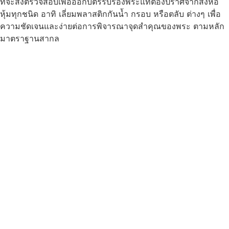
ที่จะส่งตรวจสอบเพื่อออกบัตรรับรองพระแท้ต้องปราศจากสิ่งห่อ
หุ้มทุกชนิด อาทิ เลี่ยมพลาสติกกันน้ำ กรอบ หรือตลับ ต่างๆ เพื่อ
ความชัดเจนและง่ายต่อการพิจารณาจุดสำคุณของพระ ตามหลัก
มาตราฐานสากล