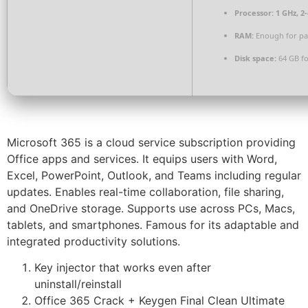
Processor:
1 GHz, 2
RAM:
Enough for pa
Disk space:
64 GB f
Microsoft 365 is a cloud service subscription providing
Office apps and services. It equips users with Word,
Excel, PowerPoint, Outlook, and Teams including regular
updates. Enables real-time collaboration, file sharing,
and OneDrive storage. Supports use across PCs, Macs,
tablets, and smartphones. Famous for its adaptable and
integrated productivity solutions.
Key injector that works even after
uninstall/reinstall
Office 365 Crack + Keygen Final Clean Ultimate