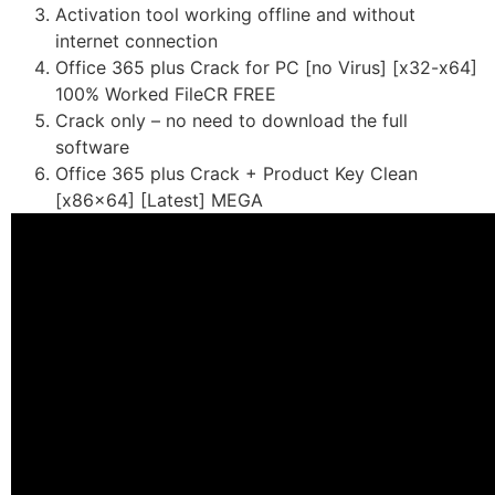
Activation tool working offline and without
internet connection
Office 365 plus Crack for PC [no Virus] [x32-x64]
100% Worked FileCR FREE
Crack only – no need to download the full
software
Office 365 plus Crack + Product Key Clean
[x86x64] [Latest] MEGA