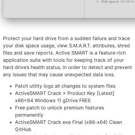
Disk space:
64 GB for 
Protect your hard drive from a sudden failure and trace
your disk space usage, view S.M.A.R.T. attributes, shred
files and save reports. Active SMART is a feature-rich
application suite with tools for keeping track of your
hard drive’s health status, in order to detect and prevent
any issues that may cause unexpected data loss.
Patch utility logs all changes to system files
ActiveSMART Crack + Product Key [Latest]
x86x64 Windows 11 gDrive FREE
Free patch to unlock premium features
permanently
ActiveSMART Crack exe Final (x86-x64) Clean
GitHub