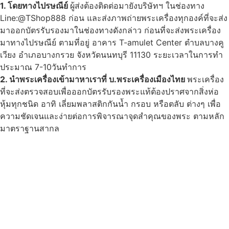
1. โดยทางไปรษณีย์
ผู้ส่งต้องติดต่อมายังบริษัทฯ ในช่องทาง
Line:@TShop888 ก่อน และส่งภาพถ่ายพระเครื่องทุกองค์ที่จะส่ง
มาออกบัตรรับรองมาในช่องทางดังกล่าว ก่อนที่จะส่งพระเครื่อง
มาทางไปรษณีย์ ตามที่อยู่ อาคาร T-amulet Center ตำบลบางคู
เวียง อำเภอบางกรวย จังหวัดนนทบุรี 11130 ระยะเวลาในการทำ
ประมาณ 7-10วันทำการ
2. นำพระเครื่องเข้ามาหาเราที่ บ.พระเครื่องเมืองไทย
พระเครื่อง
ที่จะส่งตรวจสอบเพื่อออกบัตรรับรองพระแท้ต้องปราศจากสิ่งห่อ
หุ้มทุกชนิด อาทิ เลี่ยมพลาสติกกันน้ำ กรอบ หรือตลับ ต่างๆ เพื่อ
ความชัดเจนและง่ายต่อการพิจารณาจุดสำคุณของพระ ตามหลัก
มาตราฐานสากล