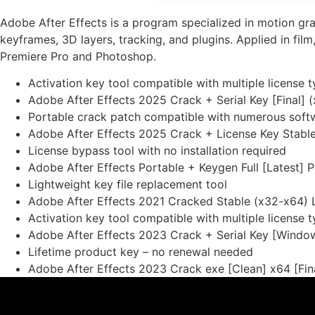
Adobe After Effects is a program specialized in motion grap
keyframes, 3D layers, tracking, and plugins. Applied in film
Premiere Pro and Photoshop.
Activation key tool compatible with multiple license 
Adobe After Effects 2025 Crack + Serial Key [Final] 
Portable crack patch compatible with numerous softw
Adobe After Effects 2025 Crack + License Key Stable
License bypass tool with no installation required
Adobe After Effects Portable + Keygen Full [Latest]
Lightweight key file replacement tool
Adobe After Effects 2021 Cracked Stable (x32-x64) 
Activation key tool compatible with multiple license 
Adobe After Effects 2023 Crack + Serial Key [Wind
Lifetime product key – no renewal needed
Adobe After Effects 2023 Crack exe [Clean] x64 [Fin