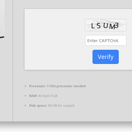
Verify
Processor:
1 GHz processor needed
RAM:
At least 4 GB
Disk space:
64 GB for unpack