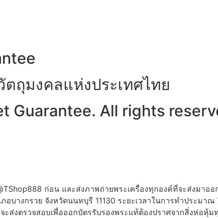
antee
าวัตถุมงคลแห่งประเทศไทย
 Guarantee. All rights reserv
ne:@TShop888 ก่อน และส่งภาพถ่ายพระเครื่องทุกองค์ที่จะส่งมาออ
 อำเภอบางกรวย จังหวัดนนทบุรี 11130 ระยะเวลาในการทำประมาณ
ี่จะส่งตรวจสอบเพื่อออกบัตรรับรองพระแท้ต้องปราศจากสิ่งห่อหุ้มท