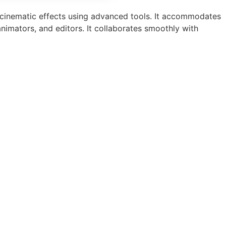
nd cinematic effects using advanced tools. It accommodates
 animators, and editors. It collaborates smoothly with