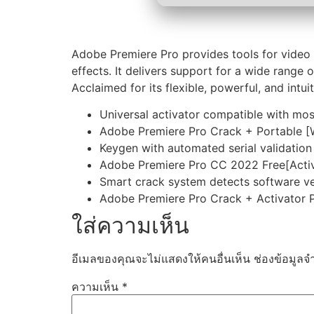
Adobe Premiere Pro provides tools for video ed
effects. It delivers support for a wide range 
Acclaimed for its flexible, powerful, and intu
Universal activator compatible with mo
Adobe Premiere Pro Crack + Portable 
Keygen with automated serial validatio
Adobe Premiere Pro CC 2022 Free[Acti
Smart crack system detects software ve
Adobe Premiere Pro Crack + Activator P
ใส่ความเห็น
อีเมลของคุณจะไม่แสดงให้คนอื่นเห็น
ช่องข้อมูลจ
ความเห็น
*