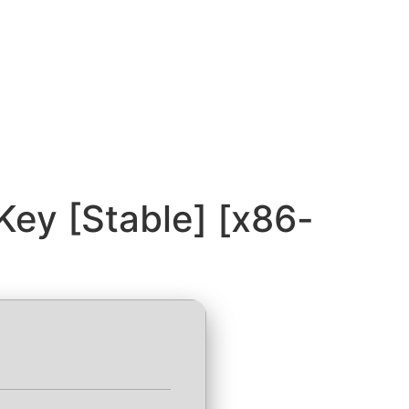
Key [Stable] [x86-