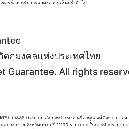
ว์เซอร์นี้ สำหรับการแสดงความเห็นครั้งถัดไป
antee
าวัตถุมงคลแห่งประเทศไทย
 Guarantee. All rights reserv
ne:@TShop888 ก่อน และส่งภาพถ่ายพระเครื่องทุกองค์ที่จะส่งมาออ
 อำเภอบางกรวย จังหวัดนนทบุรี 11130 ระยะเวลาในการทำประมาณ