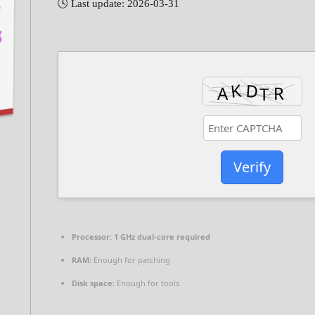
🕓 Last update: 2026-03-31
Verify
Processor:
1 GHz dual-core required
RAM:
Enough for patching
Disk space:
Enough for tools