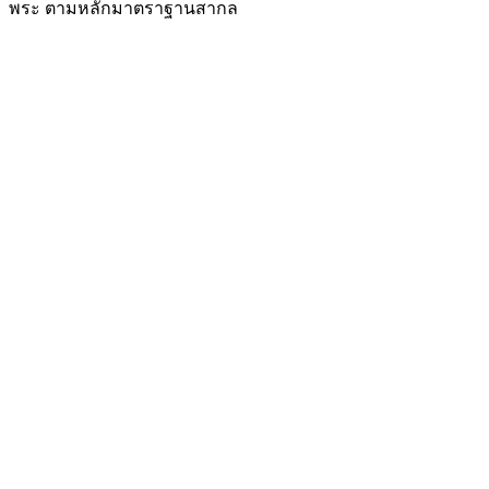
พระ ตามหลักมาตราฐานสากล