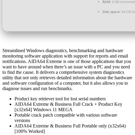
RAM:
4 GB recomme
Disk space:
64 GB fo
Streamlined Windows diagnostics, benchmarking and hardware
monitoring software application with support for reports and email
notifications. AIDA64 Extreme is one of those applications that you
want to have around when there’s an issue with a PC and you need
to find the cause. It delivers a comprehensive system diagnostics
utility that not only retrieves detailed information about the hardware
and software configuration of a computer, but it also allows you to
diagnose issues and run benchmarks.
Product key retriever tool for lost serial numbers
AIDA64 Extreme & Business Full Crack + Product Key
[x32x64] Windows 11 MEGA
Portable crack patch compatible with various software
versions
AIDA64 Extreme & Business Full Portable only (x32x64)
[100% Worked]