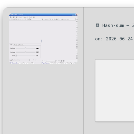
🧾 Hash-sum — 
on: 2026-06-24