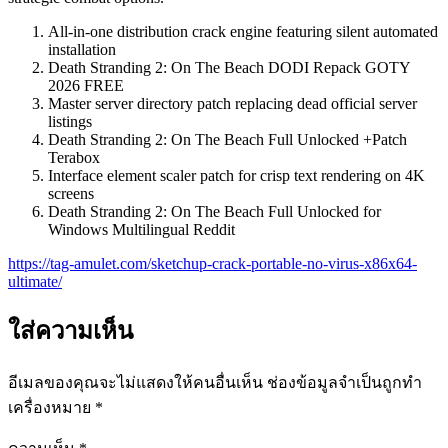
All-in-one distribution crack engine featuring silent automated
installation
Death Stranding 2: On The Beach DODI Repack GOTY
2026 FREE
Master server directory patch replacing dead official server
listings
Death Stranding 2: On The Beach Full Unlocked +Patch
Terabox
Interface element scaler patch for crisp text rendering on 4K
screens
Death Stranding 2: On The Beach Full Unlocked for
Windows Multilingual Reddit
https://tag-amulet.com/sketchup-crack-portable-no-virus-x86x64-
ultimate/
ใส่ความเห็น
อีเมลของคุณจะไม่แสดงให้คนอื่นเห็น
ช่องข้อมูลจำเป็นถูกทำ
เครื่องหมาย
*