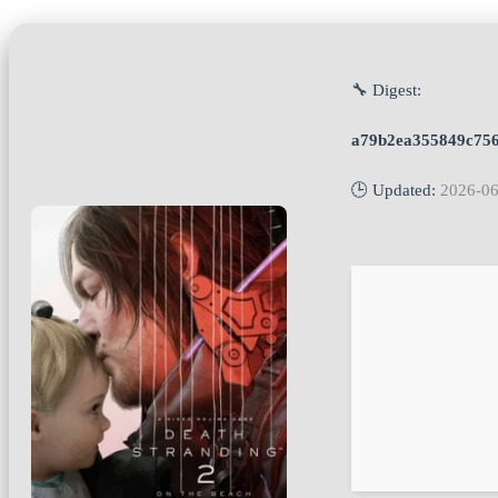
🔧 Digest:
a79b2ea355849c756
🕒 Updated:
2026-06