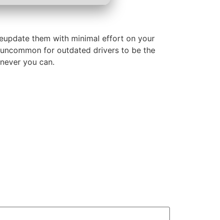
ateupdate them with minimal effort on your
t uncommon for outdated drivers to be the
enever you can.