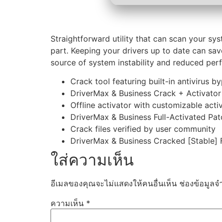
Straightforward utility that can scan your sy
part. Keeping your drivers up to date can sa
source of system instability and reduced per
Crack tool featuring built-in antivirus
DriverMax & Business Crack + Activator 
Offline activator with customizable act
DriverMax & Business Full-Activated Pat
Crack files verified by user community
DriverMax & Business Cracked [Stable] 
ใส่ความเห็น
อีเมลของคุณจะไม่แสดงให้คนอื่นเห็น
ช่องข้อมูลจ
ความเห็น
*