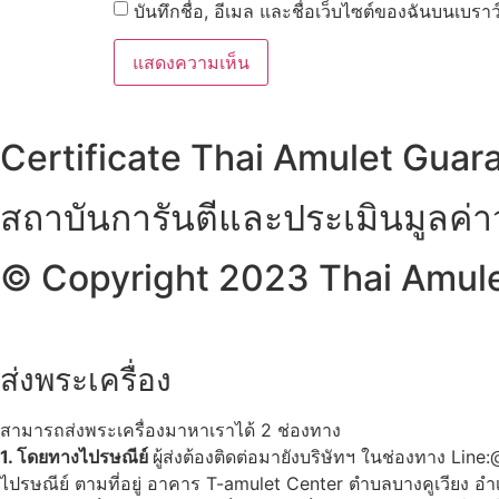
บันทึกชื่อ, อีเมล และชื่อเว็บไซต์ของฉันบนเบรา
Certificate Thai Amulet Guar
สถาบันการันตีและประเมินมูลค่
© Copyright 2023 Thai Amulet
ส่งพระเครื่อง
สามารถส่งพระเครื่องมาหาเราได้ 2 ช่องทาง
1. โดยทางไปรษณีย์
ผู้ส่งต้องติดต่อมายังบริษัทฯ ในช่องทาง Li
ไปรษณีย์ ตามที่อยู่ อาคาร T-amulet Center ตำบลบางคูเวียง