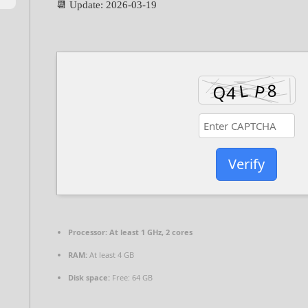
📆 Update: 2026-03-19
Verify
Processor:
At least 1 GHz, 2 cores
RAM:
At least 4 GB
Disk space:
Free: 64 GB