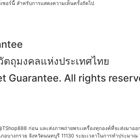
ว์เซอร์นี้ สำหรับการแสดงความเห็นครั้งถัดไป
antee
าวัตถุมงคลแห่งประเทศไทย
 Guarantee. All rights reserv
ne:@TShop888 ก่อน และส่งภาพถ่ายพระเครื่องทุกองค์ที่จะส่งมาออ
 อำเภอบางกรวย จังหวัดนนทบุรี 11130 ระยะเวลาในการทำประมาณ