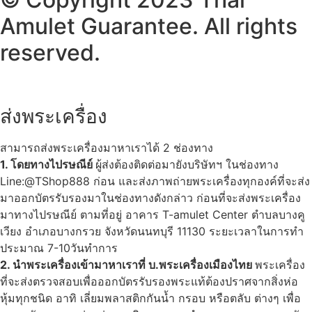
Amulet Guarantee. All rights
reserved.
ส่งพระเครื่อง
สามารถส่งพระเครื่องมาหาเราได้ 2 ช่องทาง
1. โดยทางไปรษณีย์
ผู้ส่งต้องติดต่อมายังบริษัทฯ ในช่องทาง
Line:@TShop888 ก่อน และส่งภาพถ่ายพระเครื่องทุกองค์ที่จะส่ง
มาออกบัตรรับรองมาในช่องทางดังกล่าว ก่อนที่จะส่งพระเครื่อง
มาทางไปรษณีย์ ตามที่อยู่ อาคาร T-amulet Center ตำบลบางคู
เวียง อำเภอบางกรวย จังหวัดนนทบุรี 11130 ระยะเวลาในการทำ
ประมาณ 7-10วันทำการ
2. นำพระเครื่องเข้ามาหาเราที่ บ.พระเครื่องเมืองไทย
พระเครื่อง
ที่จะส่งตรวจสอบเพื่อออกบัตรรับรองพระแท้ต้องปราศจากสิ่งห่อ
หุ้มทุกชนิด อาทิ เลี่ยมพลาสติกกันน้ำ กรอบ หรือตลับ ต่างๆ เพื่อ