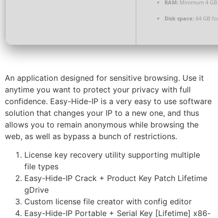
RAM:
Minimum 4 GB
Disk space:
64 GB fo
An application designed for sensitive browsing. Use it
anytime you want to protect your privacy with full
confidence. Easy-Hide-IP is a very easy to use software
solution that changes your IP to a new one, and thus
allows you to remain anonymous while browsing the
web, as well as bypass a bunch of restrictions.
License key recovery utility supporting multiple
file types
Easy-Hide-IP Crack + Product Key Patch Lifetime
gDrive
Custom license file creator with config editor
Easy-Hide-IP Portable + Serial Key [Lifetime] x86-