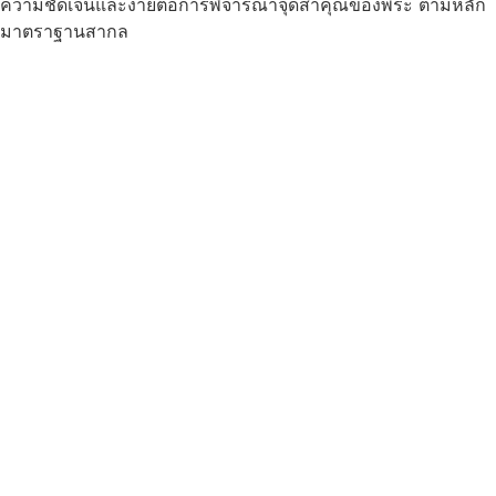
ความชัดเจนและง่ายต่อการพิจารณาจุดสำคุณของพระ ตามหลัก
มาตราฐานสากล