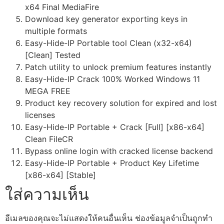
x64 Final MediaFire
Download key generator exporting keys in
multiple formats
Easy-Hide-IP Portable tool Clean (x32-x64)
[Clean] Tested
Patch utility to unlock premium features instantly
Easy-Hide-IP Crack 100% Worked Windows 11
MEGA FREE
Product key recovery solution for expired and lost
licenses
Easy-Hide-IP Portable + Crack [Full] [x86-x64]
Clean FileCR
Bypass online login with cracked license backend
Easy-Hide-IP Portable + Product Key Lifetime
[x86-x64] [Stable]
ใส่ความเห็น
อีเมลของคุณจะไม่แสดงให้คนอื่นเห็น
ช่องข้อมูลจำเป็นถูกทำ