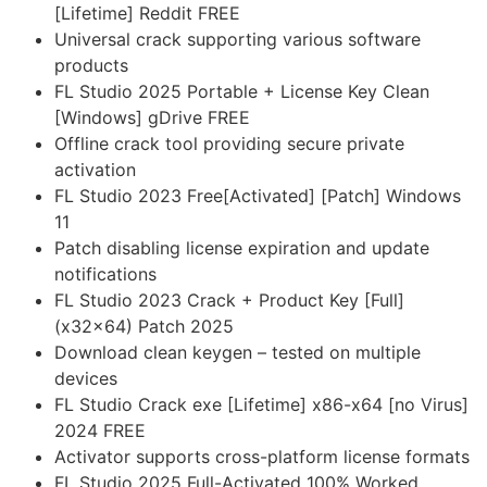
[Lifetime] Reddit FREE
Universal crack supporting various software
products
FL Studio 2025 Portable + License Key Clean
[Windows] gDrive FREE
Offline crack tool providing secure private
activation
FL Studio 2023 Free[Activated] [Patch] Windows
11
Patch disabling license expiration and update
notifications
FL Studio 2023 Crack + Product Key [Full]
(x32x64) Patch 2025
Download clean keygen – tested on multiple
devices
FL Studio Crack exe [Lifetime] x86-x64 [no Virus]
2024 FREE
Activator supports cross-platform license formats
FL Studio 2025 Full-Activated 100% Worked