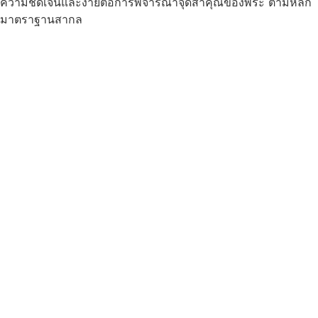
ความชัดเจนและง่ายต่อการพิจารณาจุดสำคุณของพระ ตามหลัก
มาตราฐานสากล