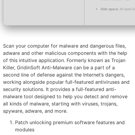
Disk space:
At least 6
Scan your computer for malware and dangerous files,
adware and other malicious components with the help
of this intuitive application. Formerly known as Trojan
Killer, GridinSoft Anti-Malware can be a part of a
second line of defense against the Internet’s dangers,
working alongside popular full-featured antiviruses and
security solutions. It provides a full-featured anti-
malware tool designed to help you detect and remove
all kinds of malware, starting with viruses, trojans,
spyware, adware, and more.
Patch unlocking premium software features and
modules