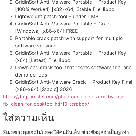
GridinSoft Anti-Malware Portable + Product Key
[100% Worked] [x32-x64] Stable FileHippo
Lightweight patch tool – under 1 MB
GridinSoft Anti-Malware Portable + Crack
[Windows] [x86-x64] FREE
Portable crack patch with support for multiple
software versions
GridinSoft Anti-Malware Portable + Product Key
(x64) [Latest] FileHippo
Download crack tool that resets software trial and
demo periods
GridinSoft Anti-Malware Crack + Product Key Final
(x86-x64) [Stable] 2026
https://tag-amulet.com/phantom-blade-zero-bypass-
fix-clean-for-desktop-hdr10-terabox/
ใส่ความเห็น
อีเมลของคุณจะไม่แสดงให้คนอื่นเห็น
ช่องข้อมูลจำเป็นถูกทำ