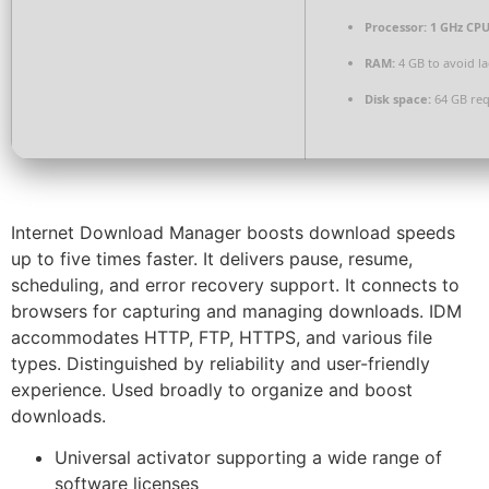
Processor:
1 GHz CPU
RAM:
4 GB to avoid l
Disk space:
64 GB req
Internet Download Manager boosts download speeds
up to five times faster. It delivers pause, resume,
scheduling, and error recovery support. It connects to
browsers for capturing and managing downloads. IDM
accommodates HTTP, FTP, HTTPS, and various file
types. Distinguished by reliability and user-friendly
experience. Used broadly to organize and boost
downloads.
Universal activator supporting a wide range of
software licenses