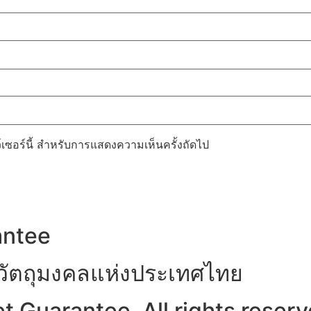
ว์เซอร์นี้ สำหรับการแสดงความเห็นครั้งถัดไป
antee
าวัตถุมงคลแห่งประเทศไทย
 Guarantee. All rights reserv