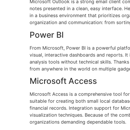
Microsoft Outlook is a strong email client com
notes presented in a clean, easy interface. 
in a business environment that prioritizes o
organization and communication: from sorting
Power BI
From Microsoft, Power BI is a powerful platfo
visual, interactive dashboards and reports. I
analysis tools without technical skills. Thank
from anywhere in the world on multiple gadge
Microsoft Access
Microsoft Access is a comprehensive tool for
suitable for creating both small local databa
financial records. Integration support for Mi
visualization techniques. Because of the com
organizations demanding dependable tools.