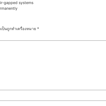
 air-gapped systems
ermanently
ำเป็นถูกทำเครื่องหมาย
*