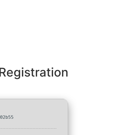
Registration
502b55