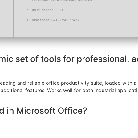
RAM:
Needed: 4 GB
Disk space:
64 GB for unpack
mic set of tools for professional, 
leading and reliable office productivity suite, loaded with a
dditional features. Works well for both industrial applicat
d in Microsoft Office?