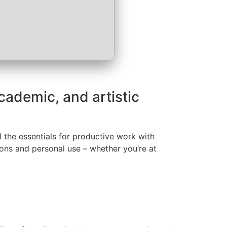
academic, and artistic
ll the essentials for productive work with
ions and personal use – whether you’re at