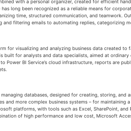
bined with a personal organizer, created for efficient handl
He has long been recognized as a reliable means for corpora
rganizing time, structured communication, and teamwork. Ou
 and filtering emails to automating replies, categorizing m
rm for visualizing and analyzing business data created to f
t is built for analysts and data specialists, aimed at ordin
s to Power BI Service’s cloud infrastructure, reports are pub
ts.
 managing databases, designed for creating, storing, and an
ses and more complex business systems – for maintaining a c
crosoft platforms, with tools such as Excel, SharePoint, an
bination of high performance and low cost, Microsoft Access