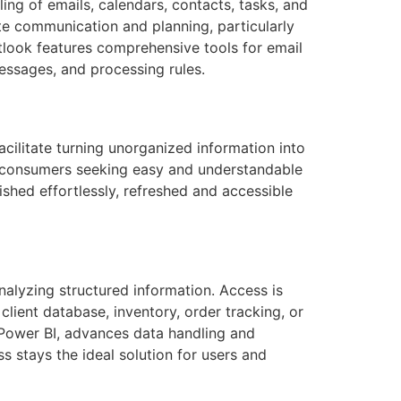
ing of emails, calendars, contacts, tasks, and
te communication and planning, particularly
tlook features comprehensive tools for email
essages, and processing rules.
acilitate turning unorganized information into
ary consumers seeking easy and understandable
lished effortlessly, refreshed and accessible
alyzing structured information. Access is
lient database, inventory, order tracking, or
d Power BI, advances data handling and
 stays the ideal solution for users and