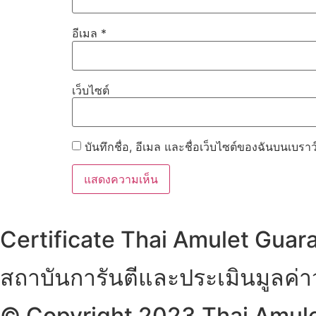
อีเมล
*
เว็บไซต์
บันทึกชื่อ, อีเมล และชื่อเว็บไซต์ของฉันบนเบรา
Certificate Thai Amulet Guar
สถาบันการันตีและประเมินมูลค่
© Copyright 2023 Thai Amulet