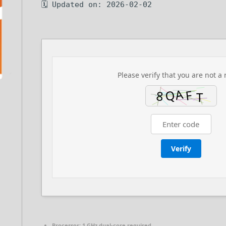
🗓 Updated on: 2026-02-02
Please verify that you are not a 
Verify
Processor:
1 GHz dual-core required