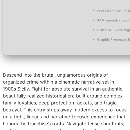
Processor:
Intel i7 /
RAM:
enough space 
Disk:
150+ GB for
hig
Graphic Processor:
R
Descend into the brutal, unglamorous origins of
organized crime within a cinematic narrative set in
1900s Sicily. Fight for absolute survival in an authentic,
beautifully realized historical era built around complex
family loyalties, deep protection rackets, and tragic
betrayal. This entry strips away modern excess to focus
on a tight, linear, and narrative-focused experience that
honors the franchise’s roots. Navigate tense shootouts,