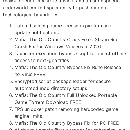
realistic period-accurate driving, and an atmospheric
underworld crafted specifically to push modern
technological boundaries.
Patch disabling game license expiration and
update notifications
Mafia: The Old Country Crack Fixed Steam Rip
Crash Fix for Windows Voiceover 2026
Launcher execution bypass script for direct offline
access to next-gen titles
Mafia: The Old Country Bypass Fix Rune Release
no Virus FREE
Encrypted script package loader for secure
automated mod directory setups
Mafia: The Old Country Full Unlocked Portable
Game Torrent Download FREE
FPS unlocker patch removing hardcoded game
engine limits
Mafia: The Old Country Bypass Fix for PC FREE