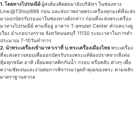
1. โดยทางไปรษณีย์
ผู้ส่งต้องติดต่อมายังบริษัทฯ ในช่องทาง
Line:@TShop888 ก่อน และส่งภาพถ่ายพระเครื่องทุกองค์ที่จะส่ง
มาออกบัตรรับรองมาในช่องทางดังกล่าว ก่อนที่จะส่งพระเครื่อง
มาทางไปรษณีย์ ตามที่อยู่ อาคาร T-amulet Center ตำบลบางคู
เวียง อำเภอบางกรวย จังหวัดนนทบุรี 11130 ระยะเวลาในการทำ
ประมาณ 7-10วันทำการ
2. นำพระเครื่องเข้ามาหาเราที่ บ.พระเครื่องเมืองไทย
พระเครื่อง
ที่จะส่งตรวจสอบเพื่อออกบัตรรับรองพระแท้ต้องปราศจากสิ่งห่อ
หุ้มทุกชนิด อาทิ เลี่ยมพลาสติกกันน้ำ กรอบ หรือตลับ ต่างๆ เพื่อ
ความชัดเจนและง่ายต่อการพิจารณาจุดสำคุณของพระ ตามหลัก
มาตราฐานสากล