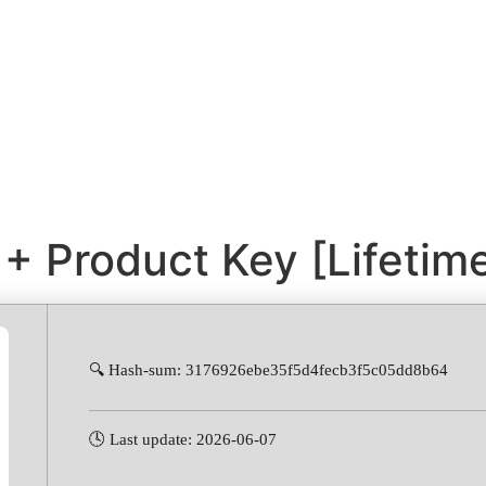
 Product Key [Lifetime
🔍 Hash-sum: 3176926ebe35f5d4fecb3f5c05dd8b64
🕓 Last update: 2026-06-07