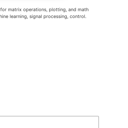
or matrix operations, plotting, and math
ne learning, signal processing, control.