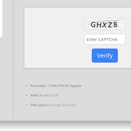
Verify
Processor:
1 GHz CPU for bypass
RAM:
At least 4 GB
Disk space:
Enough for tools