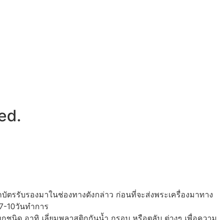
ed.
กบัตรรับรองมาในช่องทางดังกล่าว ก่อนที่จะส่งพระเครื่องมาทาง
 7-10วันทำการ
ุกชนิด อาทิ เลี่ยมพลาสติกกันน้ำ กรอบ หรือตลับ ต่างๆ เพื่อความ