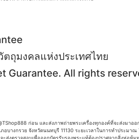
antee
าวัตถุมงคลแห่งประเทศไทย
 Guarantee. All rights reserv
ne:@TShop888 ก่อน และส่งภาพถ่ายพระเครื่องทุกองค์ที่จะส่งมาออ
 อำเภอบางกรวย จังหวัดนนทบุรี 11130 ระยะเวลาในการทำประมาณ
ี่จะส่งตรวจสอบเพื่อออกบัตรรับรองพระแท้ต้องปราศจากสิ่งห่อหุ้มท