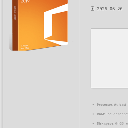
🗓 2026-06-20
Processor:
At least 
RAM:
Enough for pa
Disk space:
64 GB re