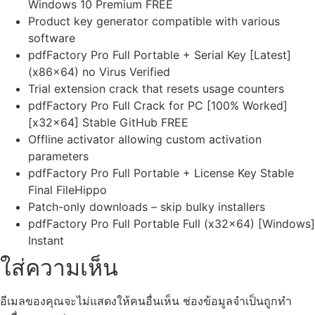
Windows 10 Premium FREE
Product key generator compatible with various
software
pdfFactory Pro Full Portable + Serial Key [Latest]
(x86x64) no Virus Verified
Trial extension crack that resets usage counters
pdfFactory Pro Full Crack for PC [100% Worked]
[x32x64] Stable GitHub FREE
Offline activator allowing custom activation
parameters
pdfFactory Pro Full Portable + License Key Stable
Final FileHippo
Patch-only downloads – skip bulky installers
pdfFactory Pro Full Portable Full (x32x64) [Windows]
Instant
ใส่ความเห็น
อีเมลของคุณจะไม่แสดงให้คนอื่นเห็น
ช่องข้อมูลจำเป็นถูกทำ