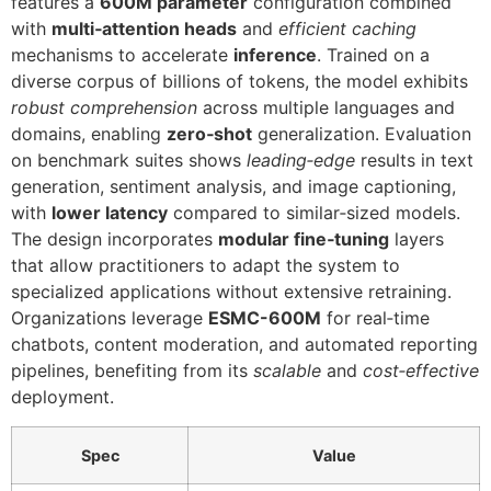
features a
600M parameter
configuration combined
with
multi‑attention heads
and
efficient caching
mechanisms to accelerate
inference
. Trained on a
diverse corpus of billions of tokens, the model exhibits
robust comprehension
across multiple languages and
domains, enabling
zero‑shot
generalization. Evaluation
on benchmark suites shows
leading‑edge
results in text
generation, sentiment analysis, and image captioning,
with
lower latency
compared to similar‑sized models.
The design incorporates
modular fine‑tuning
layers
that allow practitioners to adapt the system to
specialized applications without extensive retraining.
Organizations leverage
ESMC-600M
for real‑time
chatbots, content moderation, and automated reporting
pipelines, benefiting from its
scalable
and
cost‑effective
deployment.
Spec
Value