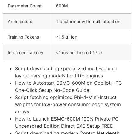
Parameter Count
600M
Architecture
Transformer with multi‑attention
Training Tokens
≥1.5 trillion
Inference Latency
<1 ms per token (GPU)
Script downloading specialized multi-column
layout parsing models for PDF engines
How to Autostart ESMC-600M on Copilot+ PC
One-Click Setup No-Code Guide
Script fetching optimized Phi-4-Mini-Instruct
weights for low-power consumer edge system
arrays
How to Launch ESMC-600M 100% Private PC
Uncensored Edition Direct EXE Setup FREE
Script downloading modern ControlNet depth