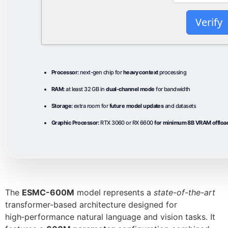
Verify
Processor:
next-gen chip for
heavy context
processing
RAM:
at least 32 GB in
dual-channel mode
for bandwidth
Storage:
extra room for
future model updates
and datasets
Graphic Processor:
RTX 3060 or RX 6600
for minimum 8B VRAM offloa
The
ESMC-600M
model represents a
state-of-the-art
transformer-based architecture designed for
high‑performance natural language and vision tasks. It