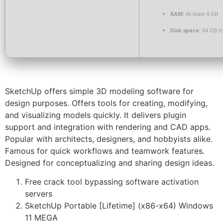
RAM:
At least 4 GB
Disk space:
64 GB fo
SketchUp offers simple 3D modeling software for
design purposes. Offers tools for creating, modifying,
and visualizing models quickly. It delivers plugin
support and integration with rendering and CAD apps.
Popular with architects, designers, and hobbyists alike.
Famous for quick workflows and teamwork features.
Designed for conceptualizing and sharing design ideas.
Free crack tool bypassing software activation
servers
SketchUp Portable [Lifetime] (x86-x64) Windows
11 MEGA