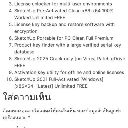
License unlocker for multi-user environments
SketchUp Pre-Activated Clean x86-x64 100%
Worked Unlimited FREE
License key backup and restore software with
encryption
SketchUp Portable for PC Clean Full Premium
Product key finder with a large verified serial key
database
SketchUp 2025 Crack only [no Virus] Patch gDrive
FREE
Activation key utility for offline and online licenses
SketchUp 2021 Full-Activated [Windows]
[x86x64] [Latest] Unlimited FREE
ใส่ความเห็น
อีเมลของคุณจะไม่แสดงให้คนอื่นเห็น
ช่องข้อมูลจำเป็นถูกทำ
เครื่องหมาย
*