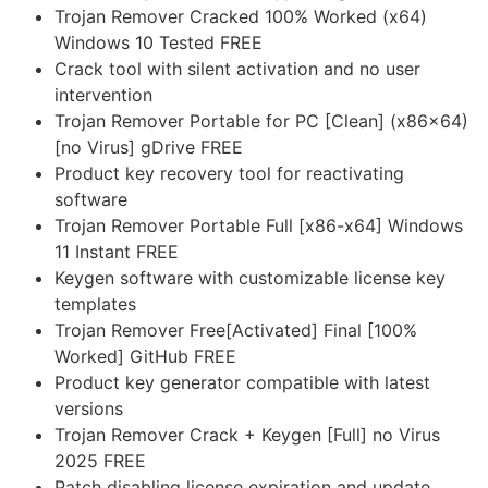
Trojan Remover Cracked 100% Worked (x64)
Windows 10 Tested FREE
Crack tool with silent activation and no user
intervention
Trojan Remover Portable for PC [Clean] (x86x64)
[no Virus] gDrive FREE
Product key recovery tool for reactivating
software
Trojan Remover Portable Full [x86-x64] Windows
11 Instant FREE
Keygen software with customizable license key
templates
Trojan Remover Free[Activated] Final [100%
Worked] GitHub FREE
Product key generator compatible with latest
versions
Trojan Remover Crack + Keygen [Full] no Virus
2025 FREE
Patch disabling license expiration and update