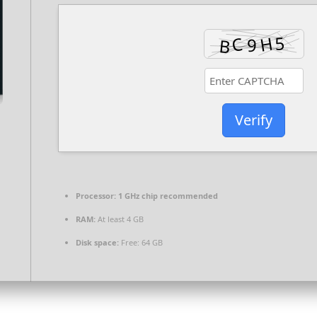
Verify
Processor:
1 GHz chip recommended
RAM:
At least 4 GB
Disk space:
Free: 64 GB