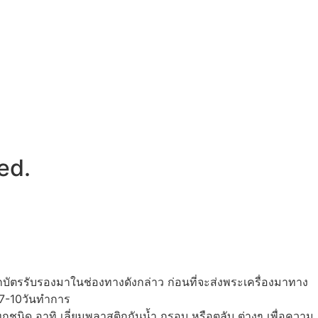
ed.
กบัตรรับรองมาในช่องทางดังกล่าว ก่อนที่จะส่งพระเครื่องมาทาง
 7-10วันทำการ
ุกชนิด อาทิ เลี่ยมพลาสติกกันน้ำ กรอบ หรือตลับ ต่างๆ เพื่อความ