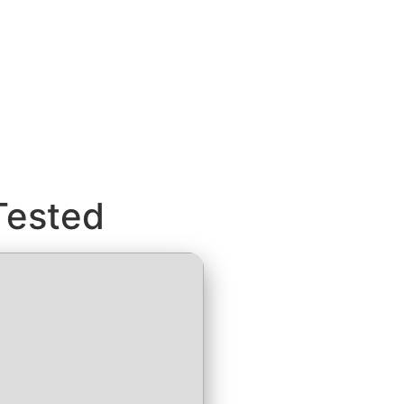
Tested