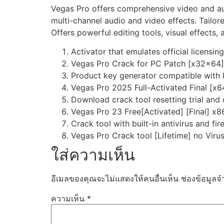
Vegas Pro offers comprehensive video and aud
multi-channel audio and video effects. Tailor
Offers powerful editing tools, visual effects
Activator that emulates official licensin
Vegas Pro Crack for PC Patch [x32x64] 
Product key generator compatible with l
Vegas Pro 2025 Full-Activated Final [
Download crack tool resetting trial and
Vegas Pro 23 Free[Activated] [Final] x
Crack tool with built-in antivirus and fi
Vegas Pro Crack tool [Lifetime] no Vir
ใส่ความเห็น
อีเมลของคุณจะไม่แสดงให้คนอื่นเห็น
ช่องข้อมูลจ
ความเห็น
*