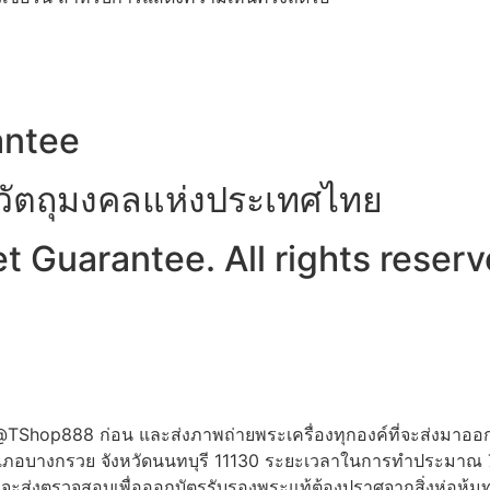
antee
าวัตถุมงคลแห่งประเทศไทย
 Guarantee. All rights reserv
ne:@TShop888 ก่อน และส่งภาพถ่ายพระเครื่องทุกองค์ที่จะส่งมาออ
 อำเภอบางกรวย จังหวัดนนทบุรี 11130 ระยะเวลาในการทำประมาณ
ี่จะส่งตรวจสอบเพื่อออกบัตรรับรองพระแท้ต้องปราศจากสิ่งห่อหุ้มท