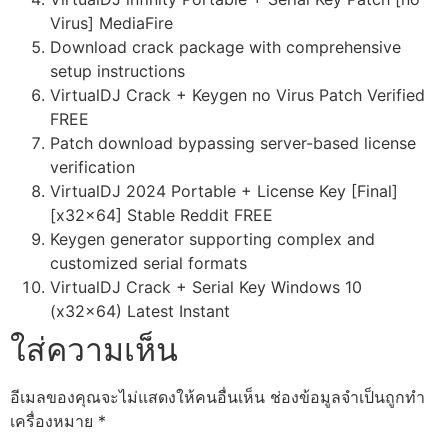
Virus] MediaFire
Download crack package with comprehensive
setup instructions
VirtualDJ Crack + Keygen no Virus Patch Verified
FREE
Patch download bypassing server-based license
verification
VirtualDJ 2024 Portable + License Key [Final]
[x32x64] Stable Reddit FREE
Keygen generator supporting complex and
customized serial formats
VirtualDJ Crack + Serial Key Windows 10
(x32x64) Latest Instant
ใส่ความเห็น
อีเมลของคุณจะไม่แสดงให้คนอื่นเห็น
ช่องข้อมูลจำเป็นถูกทำ
เครื่องหมาย
*