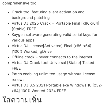
comprehensive tool.
Crack tool featuring silent activation and
background patching
VirtualDJ 2025 Crack + Portable Final [x86-x64]
[Stable] FREE
Keygen software generating valid serial keys for
various apps
VirtualDJ License[Activated] Final (x86-x64)
[100% Worked] gDrive
Offline crack – never connects to the internet
VirtualDJ Crack tool Universal [Stable] Tested
FREE
Patch enabling unlimited usage without license
renewal
VirtualDJ 8.5 2021 Portable exe Windows 10 [x32-
x64] 100% Worked 2024 FREE
ใส่ความเห็น