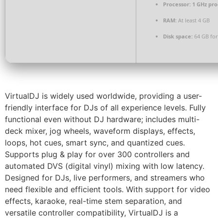
Processor:
1 GHz pro
RAM:
At least 4 GB
Disk space:
64 GB for 
VirtualDJ is widely used worldwide, providing a user-
friendly interface for DJs of all experience levels. Fully
functional even without DJ hardware; includes multi-
deck mixer, jog wheels, waveform displays, effects,
loops, hot cues, smart sync, and quantized cues.
Supports plug & play for over 300 controllers and
automated DVS (digital vinyl) mixing with low latency.
Designed for DJs, live performers, and streamers who
need flexible and efficient tools. With support for video
effects, karaoke, real-time stem separation, and
versatile controller compatibility, VirtualDJ is a