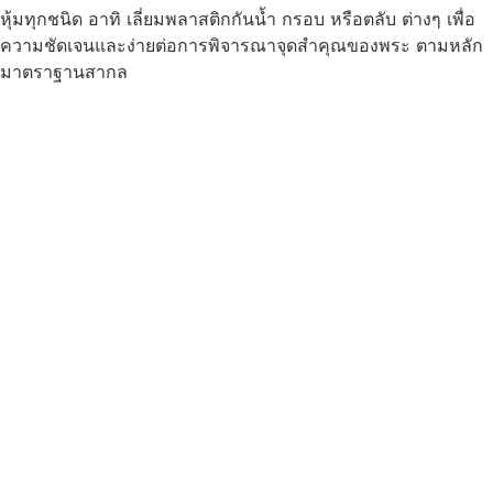
หุ้มทุกชนิด อาทิ เลี่ยมพลาสติกกันน้ำ กรอบ หรือตลับ ต่างๆ เพื่อ
ความชัดเจนและง่ายต่อการพิจารณาจุดสำคุณของพระ ตามหลัก
มาตราฐานสากล