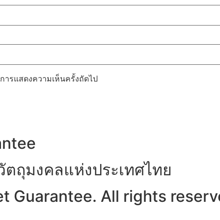
รับการแสดงความเห็นครั้งถัดไป
antee
าวัตถุมงคลแห่งประเทศไทย
 Guarantee. All rights reserv