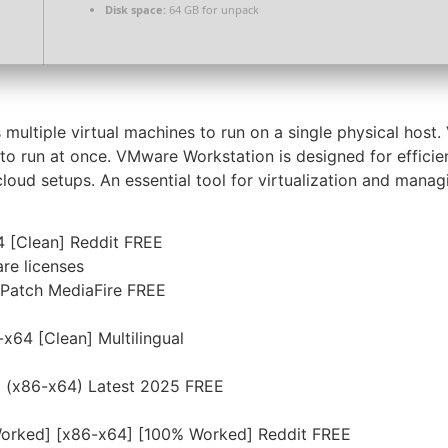
Disk space:
64 GB for unpack
 multiple virtual machines to run on a single physical host
 run at once. VMware Workstation is designed for efficient 
loud setups. An essential tool for virtualization and managi
 [Clean] Reddit FREE
re licenses
 Patch MediaFire FREE
x64 [Clean] Multilingual
 (x86-x64) Latest 2025 FREE
Worked] [x86-x64] [100% Worked] Reddit FREE