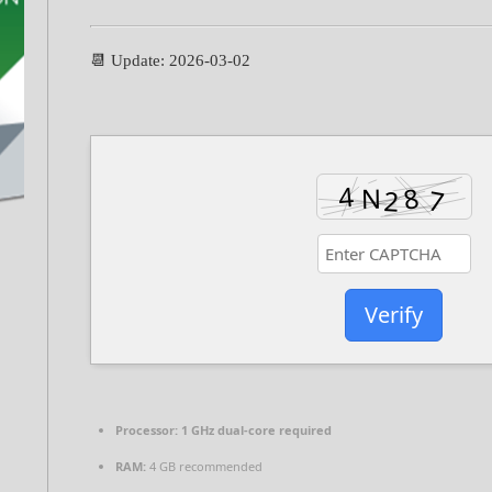
📆 Update: 2026-03-02
Verify
Processor:
1 GHz dual-core required
RAM:
4 GB recommended